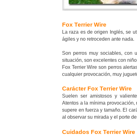
Fox Terrier Wire
La raza es de origen Inglés, se 
ágiles y no retroceden ante nada.
Son perros muy sociables, con u
situación, son excelentes con niño
Fox Terrier Wire son perros alerta
cualquier provocación, muy jugue
Carácter Fox Terrier Wire
Suelen ser amistosos y valient
Atentos a la mínima provocación,
supere en fuerza y tamaño. El cará
al observar su mirada y el porte de 
Cuidados Fox Terrier Wire