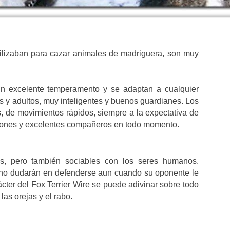
utilizaban para cazar animales de madriguera, son muy
n excelente temperamento y se adaptan a cualquier
s y adultos, muy inteligentes y buenos guardianes. Los
s, de movimientos rápidos, siempre a la expectativa de
tones y excelentes compañeros en todo momento.
es, pero también sociables con los seres humanos.
 no dudarán en defenderse aun cuando su oponente le
cter del Fox Terrier Wire se puede adivinar sobre todo
las orejas y el rabo.