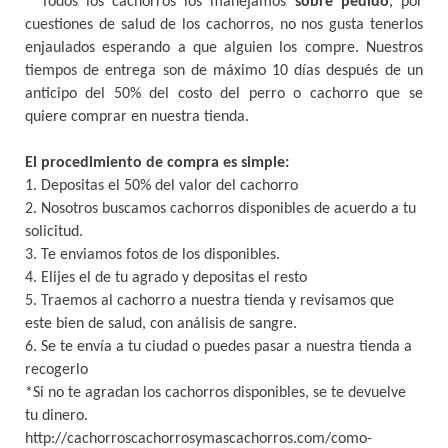
* Todos los cachorros los manejamos
sobre pedido
, por
cuestiones de salud de los cachorros, no nos gusta tenerlos
enjaulados esperando a que alguien los compre. Nuestros
tiempos de entrega son de máximo 10 días después de un
anticipo del 50% del costo del perro o cachorro que se
quiere comprar en nuestra tienda.
El procedimiento de compra es simple:
1. Depositas el 50% del valor del cachorro
2. Nosotros buscamos cachorros disponibles de acuerdo a tu
solicitud.
3. Te enviamos fotos de los disponibles.
4. Elijes el de tu agrado y depositas el resto
5. Traemos al cachorro a nuestra tienda y revisamos que
este bien de salud, con análisis de sangre.
6. Se te envía a tu ciudad o puedes pasar a nuestra tienda a
recogerlo
*Si no te agradan los cachorros disponibles, se te devuelve
tu dinero.
http://cachorroscachorrosymascachorros.com/como-