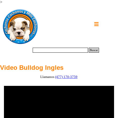
>
Buscar
Video Bulldog Ingles
Llamanos
(477) 170-3759