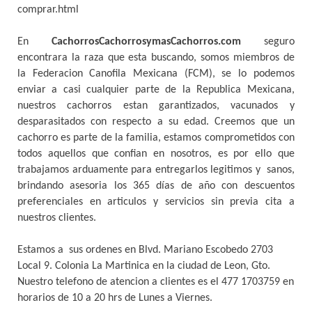
comprar.html
En
CachorrosCachorrosymasCachorros.com
seguro
encontrara la raza que esta buscando, somos miembros de
la Federacion Canofila Mexicana (FCM), se lo podemos
enviar a casi cualquier parte de la Republica Mexicana,
nuestros cachorros estan garantizados, vacunados y
desparasitados con respecto a su edad. Creemos que un
cachorro es parte de la familia, estamos comprometidos con
todos aquellos que confian en nosotros, es por ello que
trabajamos arduamente para entregarlos legitimos y sanos,
brindando asesoria los 365 días de año con descuentos
preferenciales en articulos y servicios sin previa cita a
nuestros clientes.
Estamos a sus ordenes en Blvd. Mariano Escobedo 2703
Local 9. Colonia La Martinica en la ciudad de Leon, Gto.
Nuestro telefono de atencion a clientes es el 477 1703759 en
horarios de 10 a 20 hrs de Lunes a Viernes.